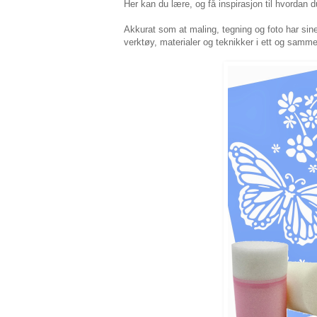
Her kan du lære, og få inspirasjon til hvordan du
Akkurat som at maling, tegning og foto har sin
verktøy, materialer og teknikker i ett og samme