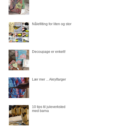
Nålefilting for liten og stor
Decoupage er enkelt!
Lær mer ... Akrylfarger
10 tips til juleverksted
med barna