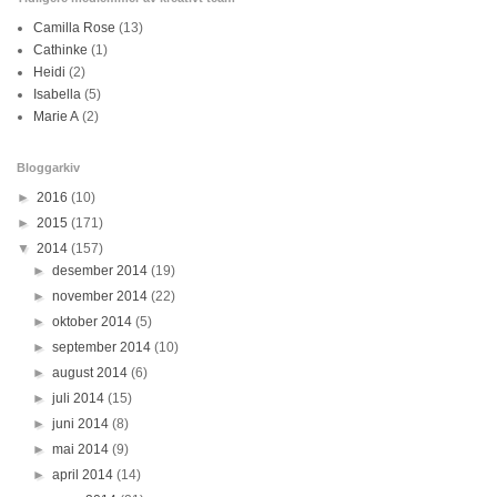
Camilla Rose
(13)
Cathinke
(1)
Heidi
(2)
Isabella
(5)
Marie A
(2)
Bloggarkiv
►
2016
(10)
►
2015
(171)
▼
2014
(157)
►
desember 2014
(19)
►
november 2014
(22)
►
oktober 2014
(5)
►
september 2014
(10)
►
august 2014
(6)
►
juli 2014
(15)
►
juni 2014
(8)
►
mai 2014
(9)
►
april 2014
(14)