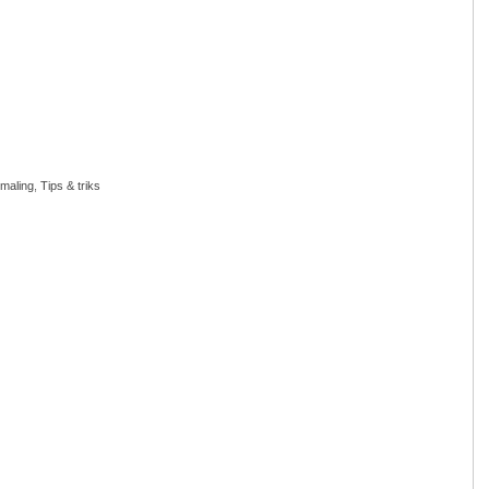
 maling
,
Tips & triks