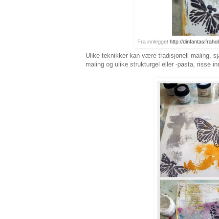
Fra innlegget
http://dinfantasifrah
Ulike teknikker kan være tradisjonell maling, s
maling og ulike strukturgel eller -pasta, risse 