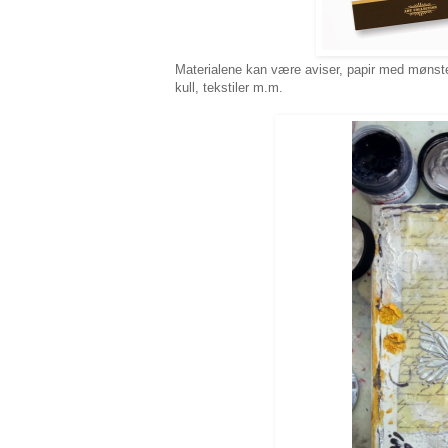
Materialene kan være aviser, papir med mønster 
kull, tekstiler m.m.