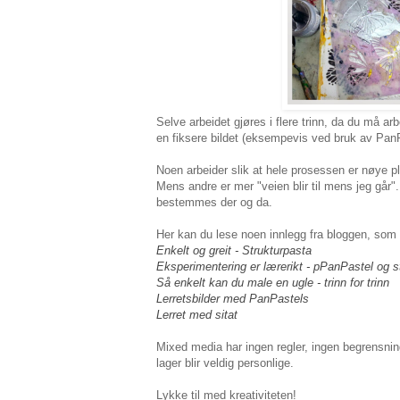
Selve arbeidet gjøres i flere trinn, da du må a
en fiksere bildet (eksempevis ved bruk av PanPa
Noen arbeider slik at hele prosessen er nøye pla
Mens andre er mer "veien blir til mens jeg går
bestemmes der og da.
Her kan du lese noen innlegg fra bloggen, som
Enkelt og greit - Strukturpasta
Eksperimentering er lærerikt - pPanPastel og s
Så enkelt kan du male en ugle - trinn for trinn
Lerretsbilder med PanPastels
Lerret med sitat
Mixed media har ingen regler, ingen begrensning
lager blir veldig personlige.
Lykke til med kreativiteten!