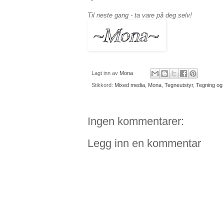
Til neste gang - ta vare på deg selv!
Lagt inn av
Mona
Stikkord:
Mixed media
,
Mona
,
Tegneutstyr
,
Tegning og
Ingen kommentarer:
Legg inn en kommentar