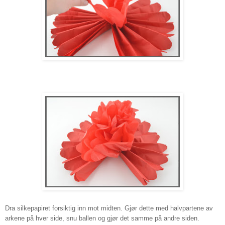
Dra silkepapiret forsiktig inn mot midten. Gjør dette med halvpartene av
arkene på hver side, snu ballen og gjør det samme på andre siden.