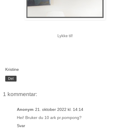
Lykke til!
Kristine
Del
1 kommentar:
Anonym
21. oktober 2022 kl. 14:14
Hei! Bruker du 10 ark pr.pompong?
Svar